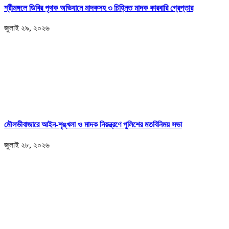
শ্রীমঙ্গলে ডিবির পৃথক অভিযানে মাদকসহ ৩ চিহ্নিত মাদক কারবারি গ্রেপ্তার
জুলাই ২৯, ২০২৬
মৌলভীবাজারে আইন-শৃঙ্খলা ও মাদক নিয়ন্ত্রণে পুলিশের মতবিনিময় সভা
জুলাই ২৮, ২০২৬