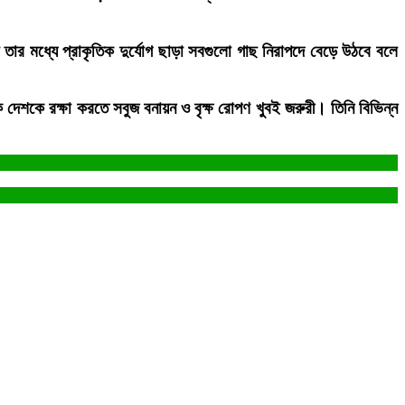
র মধ্যে প্রাকৃতিক দুর্যোগ ছাড়া সবগুলো গাছ নিরাপদে বেড়ে উঠবে বলে
েশকে রক্ষা করতে সবুজ বনায়ন ও বৃক্ষ রোপণ খুবই জরুরী। তিনি বিভিন্ন