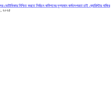
দের ভোটাধিকার নিশ্চিত করতে নির্বাচন কমিশনের দৃশ‍্যমান কর্মতৎপরতা চাই -ব্যারিস্টার নাজির
৫, ২০২৫