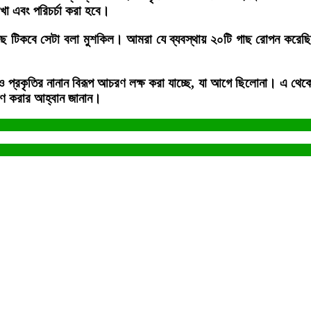
া এবং পরিচর্চা করা হবে।
ছ টিকবে সেটা বলা মুশকিল। আমরা যে ব্যবস্থায় ২০টি গাছ রোপন করেছি তা
প্রকৃতির নানান বিরূপ আচরণ লক্ষ করা যাচ্ছে, যা আগে ছিলোনা। এ থেকে দ
পণ করার আহ্বান জানান।