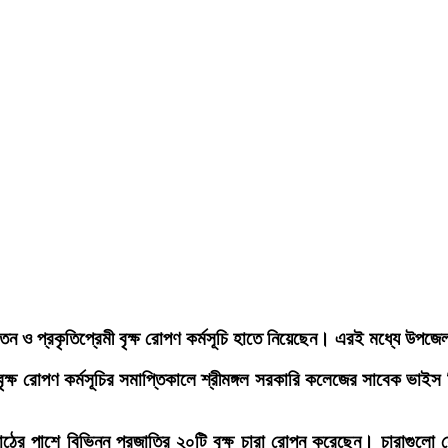
ন ও প্রকৃতিপ্রেমী বৃক্ষ রোপণ কর্মসূচি হাতে নিয়েছেন। এরই মধ্যে উপজেল
 বৃক্ষ রোপণ কর্মসূচির সমাপ্তিকালে শ্রীমঙ্গল সরকারি কলেজের সাবেক ভাইস 
 মাঠের পাশে বিভিন্ন প্রজাতির ২০টি বৃক্ষ চারা রোপন করেছেন। চারাগুল