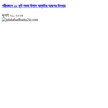
শ্রীমঙ্গলে ১৮ ফুট লম্বা বিশাল আকৃতির অজগর উদ্ধার
জুলাই ২১, ২০২৬