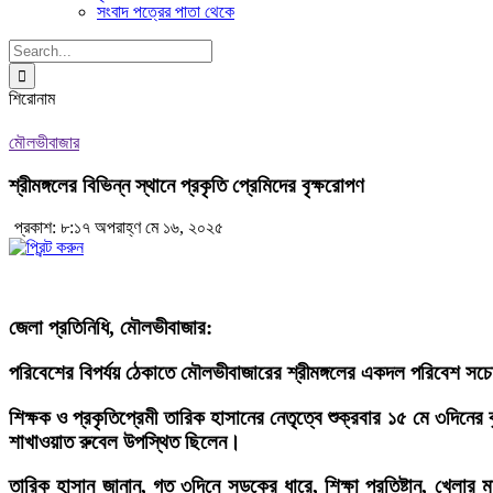
সংবাদ পত্রের পাতা থেকে
Search
for:
শিরোনাম
মৌলভীবাজার
শ্রীমঙ্গলের বিভিন্ন স্থানে প্রকৃতি প্রেমিদের বৃক্ষরোপণ
প্রকাশ: ৮:১৭ অপরাহ্ণ মে ১৬, ২০২৫
জেলা প্রতিনিধি, মৌলভীবাজার:
পরিবেশের বিপর্যয় ঠেকাতে মৌলভীবাজারের শ্রীমঙ্গলের একদল পরিবেশ সচেত
শিক্ষক ও প্রকৃতিপ্রেমী তারিক হাসানের নেতৃত্বে শুক্রবার ১৫ মে ৩দিনের
শাখাওয়াত রুবেল উপস্থিত ছিলেন।
তারিক হাসান জানান, গত ৩দিনে সড়কের ধারে, শিক্ষা প্রতিষ্টান, খেলার