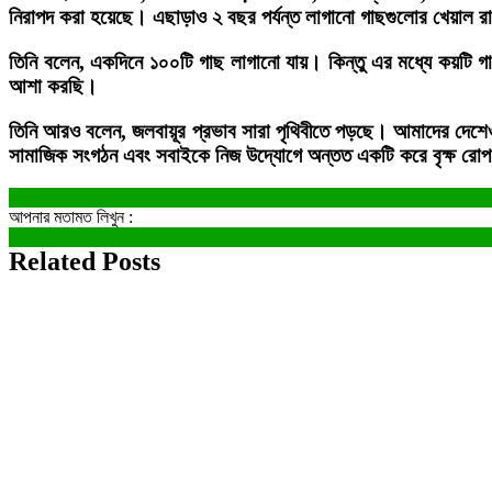
নিরাপদ করা হয়েছে। এছাড়াও ২ বছর পর্যন্ত লাগানো গাছগুলোর খেয়াল রাখ
তিনি বলেন, একদিনে ১০০টি গাছ লাগানো যায়। কিন্তু এর মধ্যে কয়টি গা
আশা করছি।
তিনি আরও বলেন, জলবায়ূর প্রভাব সারা পৃথিবীতে পড়ছে। আমাদের দেশেও 
সামাজিক সংগঠন এবং সবাইকে নিজ উদ্যোগে অন্তত একটি করে বৃক্ষ রো
আপনার মতামত লিখুন :
Related Posts