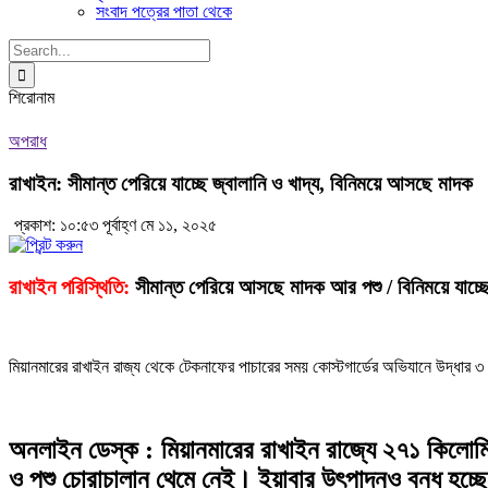
সংবাদ পত্রের পাতা থেকে
Search
for:
শিরোনাম
অপরাধ
রাখাইন: সীমান্ত পেরিয়ে যাচ্ছে জ্বালানি ও খাদ্য, বিনিময়ে আসছে মাদক
প্রকাশ: ১০:৫৩ পূর্বাহ্ণ মে ১১, ২০২৫
রাখাইন পরিস্থিতি:
সীমান্ত পেরিয়ে আসছে মাদক আর পশু / বিনিময়ে যাচ্ছে জ্
মিয়ানমারের রাখাইন রাজ্য থেকে টেকনাফের পাচারের সময় কোস্টগার্ডের অভিযানে উদ্ধার 
অনলাইন ডেস্ক : মিয়ানমারের রাখাইন রাজ্যে ২৭১ কিলোমিটা
ও পশু চোরাচালান থেমে নেই। ইয়াবার উৎপাদনও বন্ধ হচ্ছ