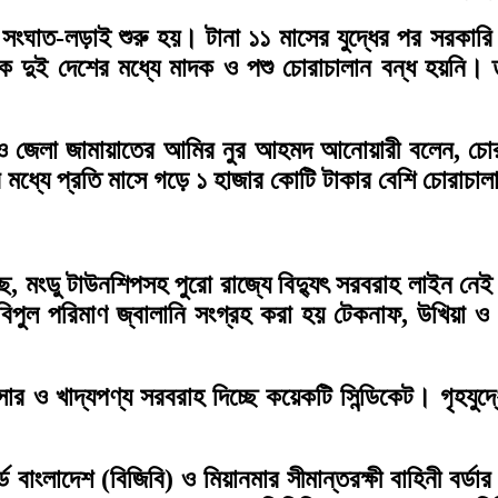
ির সংঘাত-লড়াই শুরু হয়। টানা ১১ মাসের যুদ্ধের পর সরকার
ে দুই দেশের মধ্যে মাদক ও পশু চোরাচালান বন্ধ হয়নি।
 ও জেলা জামায়াতের আমির নুর আহমদ আনোয়ারী বলেন, চোরাচ
মধ্যে প্রতি মাসে গড়ে ১ হাজার কোটি টাকার বেশি চোরাচাল
েছে, মংডু টাউনশিপসহ পুরো রাজ্যে বিদ্যুৎ সরবরাহ লাইন নে
পুল পরিমাণ জ্বালানি সংগ্রহ করা হয় টেকনাফ, উখিয়া ও ন
, সার ও খাদ্যপণ্য সরবরাহ দিচ্ছে কয়েকটি সিন্ডিকেট। গৃহ
 বাংলাদেশ (বিজিবি) ও মিয়ানমার সীমান্তরক্ষী বাহিনী বর্ডার