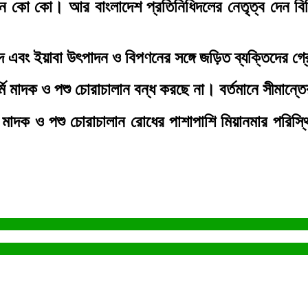
থিন কো কো। আর বাংলাদেশ প্রতিনিধিদলের নেতৃত্ব দেন বিজ
েদ এবং ইয়াবা উৎপাদন ও বিপণনের সঙ্গে জড়িত ব্যক্তিদের গ্
আর্মি মাদক ও পশু চোরাচালান বন্ধ করছে না। বর্তমানে সীমান
, মাদক ও পশু চোরাচালান রোধের পাশাপাশি মিয়ানমার পরিস্থি