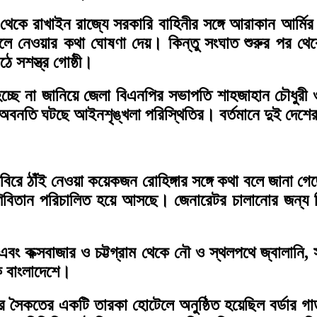
 থেকে রাখাইন রাজ্যে সরকারি বাহিনীর সঙ্গে আরাকান আর্ম
লে নেওয়ার কথা ঘোষণা দেয়। কিন্তু সংঘাত শুরুর পর থেক
ে সশস্ত্র গোষ্ঠী।
হচ্ছে না জানিয়ে জেলা বিএনপির সভাপতি শাহজাহান চৌধুরী
বনতি ঘটছে আইনশৃঙ্খলা পরিস্থিতির। বর্তমানে দুই দেশের 
িবিরে ঠাঁই নেওয়া কয়েকজন রোহিঙ্গার সঙ্গে কথা বলে জানা গ
ণিবিতান পরিচালিত হয়ে আসছে। জেনারেটর চালানোর জন্য বি
ি এবং কক্সবাজার ও চট্টগ্রাম থেকে নৌ ও স্থলপথে জ্বালানি
ে বাংলাদেশে।
ার সৈকতের একটি তারকা হোটেলে অনুষ্ঠিত হয়েছিল বর্ডার গার্ড