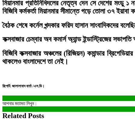
মিয়ানমার প্রতিনিধিদলের নেতৃত্ব দেন সে দেশের মংডু ১ ন
বিজিবি কর্মকর্তা মিয়ানমার সীমান্তে গড়ে তোলা ৩৭ ইয়াবা 
বৈঠক শেষে কর্নেল খন্দকার ফরিদ হাসান সাংবাদিকদের বলেছি
কক্সবাজার চেম্বার অব কমার্স অ্যান্ড ইন্ডাস্ট্রিজের সভ
বিজিবি কক্সবাজার অঞ্চলের (রিজিয়ন) কমান্ডার ব্রিগেডিয়
থাকলেও বাংলাদেশে তা নেই।
রিপোর্ট: জালালাবাদ বার্তা /এস.ডি।
আপনার মতামত লিখুন :
Related Posts