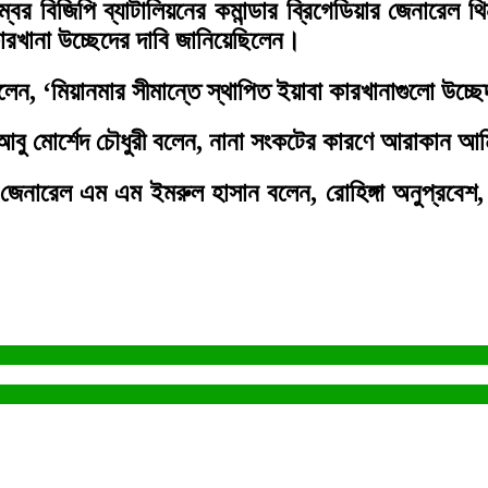
ম্বর বিজিপি ব্যাটালিয়নের কমান্ডার ব্রিগেডিয়ার জেনারেল 
কারখানা উচ্ছেদের দাবি জানিয়েছিলেন।
লেন, ‘মিয়ানমার সীমান্তে স্থাপিত ইয়াবা কারখানাগুলো উচ্ছ
াপতি আবু মোর্শেদ চৌধুরী বলেন, নানা সংকটের কারণে আরাকান 
ার জেনারেল এম এম ইমরুল হাসান বলেন, রোহিঙ্গা অনুপ্রবেশ