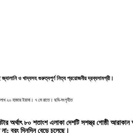
বালানি ও খাদ্যসহ গুরুত্বপূর্ণ নিত্য প্রয়োজনীয় দ্রব্যসামগ্রী।
৩ লাখ ২০ হাজার ইয়াবা। ৭ মে রাতে। ছবি-সংগৃহীত
র অর্থাৎ ৮০ শতাংশ এলাকা দেশটি সশস্ত্র গোষ্ঠী আরাকান আর
ে না; বরং দিনদিন বেড়ে চলেছে।