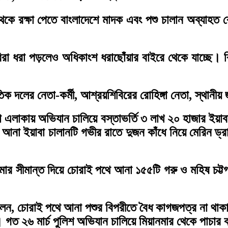
েকে রক্ষা পেতে বাংলাদেশে মাদক এবং পশু চালান অব্যাহত র
িরা ধরা পড়লেও অধিকাংশ ধরাছোঁয়ার বাইরে থেকে যাচ্ছে। বি
ক দলের নেতা-কর্মী, আশ্রয়শিবিরের রোহিঙ্গা নেতা, স্থানীয় জ
এলাকায় অভিযান চালিয়ে বস্তাভর্তি ৩ লাখ ২০ হাজার ইয়াবা 
 আনা ইয়াবা চালানটি গভীর রাতে দুজন কাঁধে নিয়ে মেরিন ড্রা
র সীমান্ত দিয়ে চোরাই পথে আনা ১৫৫টি গরু ও মহিষ চট্টগ
 বলেন, চোরাই পথে আনা পশুর বিপরীতে বৈধ কাগজপত্র না থাক
। গত ২৬ মার্চ পুলিশ অভিযান চালিয়ে মিয়ানমার থেকে পাচা