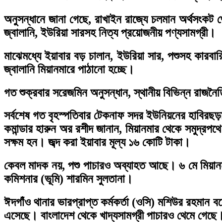
অনুসন্ধানে জানা গেছে, রাখাইন রাজ্যে চলমান অর্থসংকট থ
জ্বালানি, ইউরিয়া সারসহ নিত্য প্রয়োজনীয় পণ্যসামগ্রী।
মাঝেমধ্যে ইয়াবার বড় চালান, ইউরিয়া সার, পশুসহ কারবার
জ্বালানি মিয়ানমারে পাঠানো হচ্ছে।
গত শুক্রবার সরেজমিন অনুসন্ধান, স্থানীয় বিভিন্ন রাজনৈতি
সর্বশেষ গত বৃহস্পতিবার টেকনাফ সদর ইউনিয়নের হাবিরছড়া 
কমান্ডার হারুন অর রশীদ জানান, মিয়ানমার থেকে সমুদ্রপথে
সক্ষম হন। জব্দ করা ইয়াবার মূল্য ১৬ কোটি টাকা।
কেবল মাদক নয়, পশু পাচারও অব্যাহত আছে। ৬ মে মিয়ানমা
কমিশনার (ভূমি) শারমিন সুলতানা।
ঈদগাঁও থানার ভারপ্রাপ্ত কর্মকর্তা (ওসি) মশিউর রহমান
এসেছে। বাংলাদেশ থেকে খাদ্যসামগ্রী পাচারও থেমে গেছে