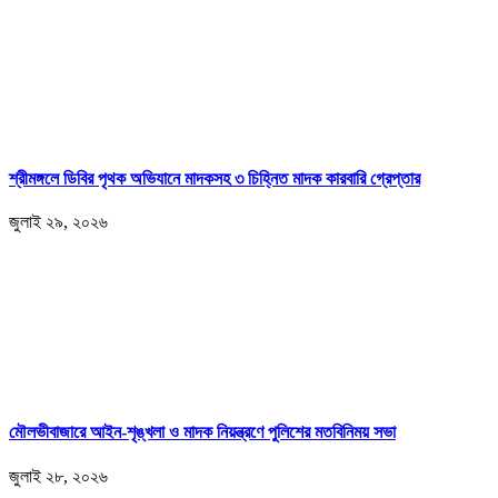
শ্রীমঙ্গলে ডিবির পৃথক অভিযানে মাদকসহ ৩ চিহ্নিত মাদক কারবারি গ্রেপ্তার
জুলাই ২৯, ২০২৬
মৌলভীবাজারে আইন-শৃঙ্খলা ও মাদক নিয়ন্ত্রণে পুলিশের মতবিনিময় সভা
জুলাই ২৮, ২০২৬