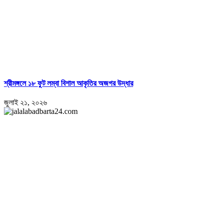
শ্রীমঙ্গলে ১৮ ফুট লম্বা বিশাল আকৃতির অজগর উদ্ধার
জুলাই ২১, ২০২৬