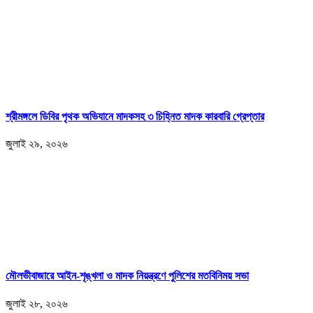
শ্রীমঙ্গলে ডিবির পৃথক অভিযানে মাদকসহ ৩ চিহ্নিত মাদক কারবারি গ্রেপ্তার
জুলাই ২৯, ২০২৬
মৌলভীবাজারে আইন-শৃঙ্খলা ও মাদক নিয়ন্ত্রণে পুলিশের মতবিনিময় সভা
জুলাই ২৮, ২০২৬