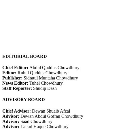
EDITORIAL BOARD
Chief Editor:
Abdul Quddus Chowdhury
Editor:
Ruhul Quddus Chowdhury
Publisher:
Sidratul Muntaha Chowdhury
News Editor:
Tuhel Chowdhury
Staff Reporter:
Shudip Dash
ADVISORY BOARD
Chief Advisor:
Dewan Shuaib Afzal
Advisor:
Dewan Abdul Gofran Chowdhury
Advisor:
Saad Chowdhury
Advisor:
Laikul Haque Chowdhury