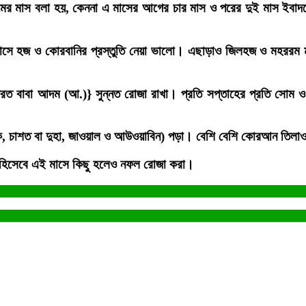
রামের মাস বলা হয়, কেননা এ মাসের আগের চার মাস ও পরের দুই মাস ইবাদ
 হজ ও কোরবানির প্রস্তুতি নেয়া ভালো। এছাড়াও জিলহজ ও মহররম মা
রত বাবা আদম (আ.)} সুন্নত রোজা রাখা। প্রতি সপ্তাহের প্রতি সোম ও ব
শরাক, চাশত বা দুহা, জাওয়াল ও আউওয়াবিন) পড়া। বেশি বেশি কোরআন তিল
ি হিসেবে এই মাসে কিছু হলেও নফল রোজা করা।