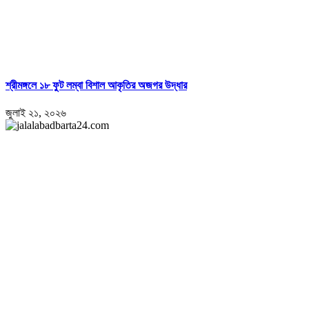
শ্রীমঙ্গলে ১৮ ফুট লম্বা বিশাল আকৃতির অজগর উদ্ধার
জুলাই ২১, ২০২৬