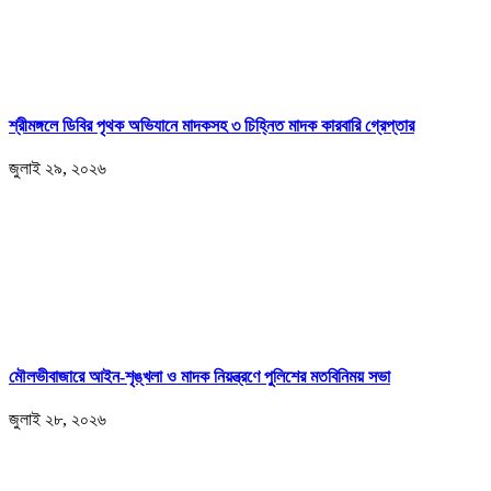
শ্রীমঙ্গলে ডিবির পৃথক অভিযানে মাদকসহ ৩ চিহ্নিত মাদক কারবারি গ্রেপ্তার
জুলাই ২৯, ২০২৬
মৌলভীবাজারে আইন-শৃঙ্খলা ও মাদক নিয়ন্ত্রণে পুলিশের মতবিনিময় সভা
জুলাই ২৮, ২০২৬