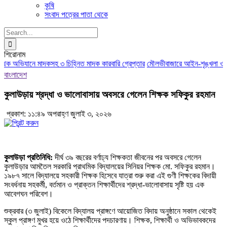
কৃষি
সংবাদ পত্রের পাতা থেকে
Search
for:
শিরোনাম
ৃথক অভিযানে মাদকসহ ৩ চিহ্নিত মাদক কারবারি গ্রেপ্তার
মৌলভীবাজারে আইন-শৃঙ্খলা ও মাদক
বাংলাদেশ
কুলাউড়ায় শ্রদ্ধা ও ভালোবাসায় অবসরে গেলেন শিক্ষক সফিকুর রহমান
প্রকাশ: ১১:৪৯ অপরাহ্ণ জুলাই ৩, ২০২৬
কুলাউড়া প্রতিনিধি:
দীর্ঘ ৩৯ বছরের বর্ণাঢ্য শিক্ষকতা জীবনের পর অবসরে গেলেন
কুলাউড়ার আমতৈল সরকারি প্রাথমিক বিদ্যালয়ের সিনিয়র শিক্ষক মো. সফিকুর রহমান।
১৯৮৭ সালে বিদ্যালয়ে সহকারী শিক্ষক হিসেবে যাত্রা শুরু করা এই গুণী শিক্ষকের বিদায়ী
সংবর্ধনায় সহকর্মী, বর্তমান ও প্রাক্তন শিক্ষার্থীদের শ্রদ্ধা-ভালোবাসায় সৃষ্টি হয় এক
আবেগঘন পরিবেশ।
শুক্রবার (৩ জুলাই) বিকেলে বিদ্যালয় প্রাঙ্গণে আয়োজিত বিদায় অনুষ্ঠানে সকাল থেকেই
স্কুল প্রাঙ্গণ মুখর হয়ে ওঠে শিক্ষার্থীদের পদচারণায়। শিক্ষক, শিক্ষার্থী ও অভিভাবকদের