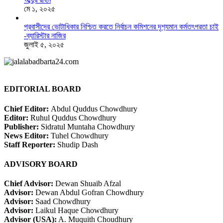
মে ১, ২০২৫
প্রবাসীদের ভোটাধিকার নিশ্চিত করতে নির্বাচন কমিশনের দৃশ‍্যমান কর্মতৎপরতা চাই
-ব্যারিস্টার নাজির
জুলাই ৫, ২০২৫
EDITORIAL BOARD
Chief Editor:
Abdul Quddus Chowdhury
Editor:
Ruhul Quddus Chowdhury
Publisher:
Sidratul Muntaha Chowdhury
News Editor:
Tuhel Chowdhury
Staff Reporter:
Shudip Dash
ADVISORY BOARD
Chief Advisor:
Dewan Shuaib Afzal
Advisor:
Dewan Abdul Gofran Chowdhury
Advisor:
Saad Chowdhury
Advisor:
Laikul Haque Chowdhury
Advisor (USA):
A. Muquith Choudhury