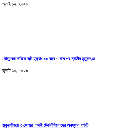
জুলাই ১২, ২০২৬
যৌতুকের দাবিতে স্ত্রী হত্যা: ১৩ বছর ৭ মাস পর স্বামীর মৃত্যুদণ্ড
জুলাই ১০, ২০২৬
ঠাকুরগাঁওয়ে ৩ জেলার এআই টেকনিশিয়ানদের অবস্থান ধর্মঘট