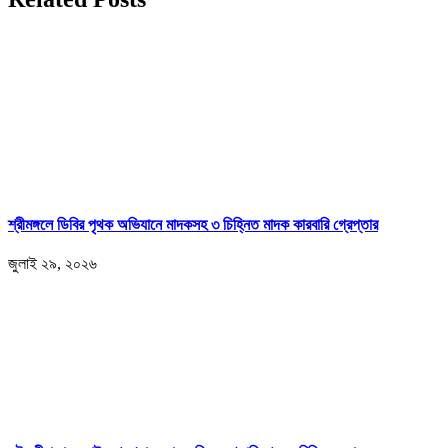
শ্রীমঙ্গলে ডিবির পৃথক অভিযানে মাদকসহ ৩ চিহ্নিত মাদক কারবারি গ্রেপ্তার
জুলাই ২৯, ২০২৬