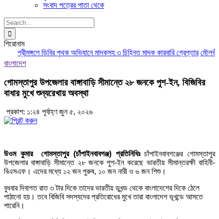
সংবাদ পত্রের পাতা থেকে
Search
for:
শিরোনাম
শ্রীমঙ্গলে ডিবির পৃথক অভিযানে মাদকসহ ৩ চিহ্নিত মাদক কারবারি গ্রেপ্তার
মৌলভীবাজা
বাংলাদেশ
গোমস্তাপুর উপজেলার বাঙ্গাবাড়ি সীমান্তে ২৮ জনকে পুশ-ইন, বিজিবির
বাধার মুখে শুন্যরেখায় অবস্থা
প্রকাশ: ১:২৪ পূর্বাহ্ণ জুন ৫, ২০২৬
উওম কুমার গোমস্তাপুর (চাঁপাইনবাবগঞ্জ) প্রতিনিধিঃ
চাঁপাইনবাবগঞ্জের গোমস্তাপুর
উপজেলার বাঙ্গাবাড়ি সীমান্তে ২৮ জনকে পুশ-ইন করেছে ভারতীয় সীমান্তরক্ষী বাহিনী-
বিএসএফ। এদের মধ্যে ১২ জন পুরুষ, ১০ জন নারী ও ৬ জন শিশু।
বুধবার দিবাগত রাত ৩ টার দিকে তাদের ভারতীয় ভূখন্ড থেকে বাংলাদেশের দিকে ঠেলে
পাঠানো হয়। তবে বিজিবি সদস্যদের প্রতিরোধের মুখে তারা বাংলাদেশ ভূখন্ডে আসতে
পারেনি।