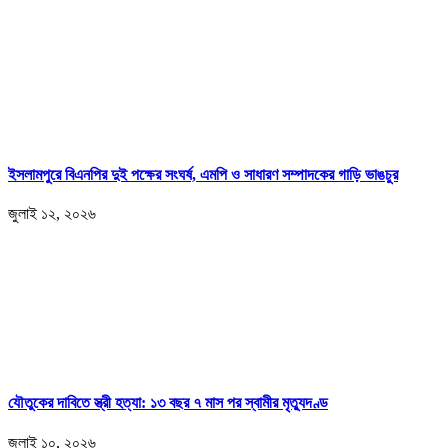
ইসলামপুরে বিএনপির দুই পক্ষের সংঘর্ষ, এমপি ও সাধারণ সম্পাদকের গাড়ি ভাঙচুর
জুলাই ১২, ২০২৬
যৌতুকের দাবিতে স্ত্রী হত্যা: ১৩ বছর ৭ মাস পর স্বামীর মৃত্যুদণ্ড
জুলাই ১০, ২০২৬