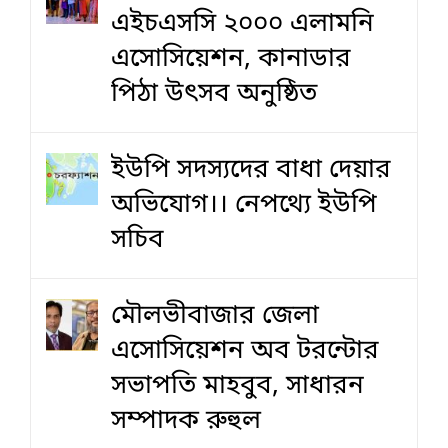
এইচএসসি ২০০০ এলামনি
এসোসিয়েশন, কানাডার
পিঠা উৎসব অনুষ্ঠিত
ইউপি সদস্যদের বাধা দেয়ার
অভিযোগ।। নেপথ্যে ইউপি
সচিব
মৌলভীবাজার জেলা
এসোসিয়েশন অব টরন্টোর
সভাপতি মাহবুব, সাধারন
সম্পাদক রুহুল