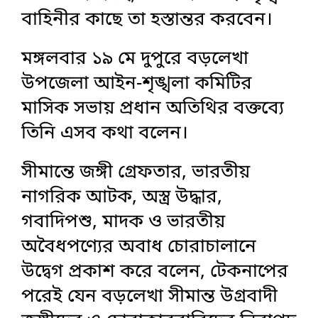
বাহিনীর কাছে তা হস্তান্তর করবেন।
মঙ্গলবার ১৯ মে দুপুরে বড়লেখা
উপজেলা আইন-শৃঙ্খলা কমিটির
মাসিক সভায় প্রধান অতিথির বক্তব্যে
তিনি এসব কথা বলেন।
সীমান্তে জঙ্গী গ্রেফতার, ভারতীয়
নাগরিক আটক, অস্ত্র উদ্ধার,
গবাদিপশু, মাদক ও ভারতীয়
অবৈধপণ্যের অবাধ চোরাচালানে
উদ্বেগ প্রকাশ করে বলেন, টেকনাপের
পরেই যেন বড়লেখা সীমান্ত উগ্রবাদী