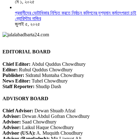
মে ১, ২০২৫
প্রবাসীদের ভোটাধিকার নিশ্চিত করতে নির্বাচন কমিশনের দৃশ‍্যমান কর্মতৎপরতা চাই
-ব্যারিস্টার নাজির
জুলাই ৫, ২০২৫
EDITORIAL BOARD
Chief Editor:
Abdul Quddus Chowdhury
Editor:
Ruhul Quddus Chowdhury
Publisher:
Sidratul Muntaha Chowdhury
News Editor:
Tuhel Chowdhury
Staff Reporter:
Shudip Dash
ADVISORY BOARD
Chief Advisor:
Dewan Shuaib Afzal
Advisor:
Dewan Abdul Gofran Chowdhury
Advisor:
Saad Chowdhury
Advisor:
Laikul Haque Chowdhury
Advisor (USA):
A. Muquith Choudhury
Advisor (Bangladesh):
Mir Liaquat Ali