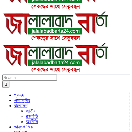
Search
for:
প্রচ্ছদ
এক্সক্লুসিভ
বাংলাদেশ
জাতীয়
রাজনীতি
অর্থনীতি
আন্তর্জাতিক