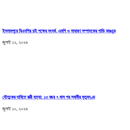
ইসলামপুরে বিএনপির দুই পক্ষের সংঘর্ষ, এমপি ও সাধারণ সম্পাদকের গাড়ি ভাঙচুর
জুলাই ১২, ২০২৬
যৌতুকের দাবিতে স্ত্রী হত্যা: ১৩ বছর ৭ মাস পর স্বামীর মৃত্যুদণ্ড
জুলাই ১০, ২০২৬