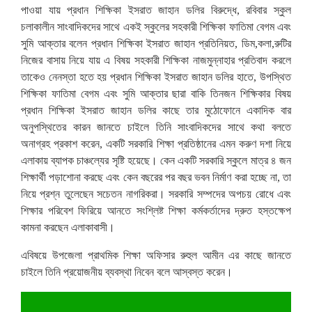
পাওয়া যায় প্রধান শিক্ষিকা ইসরাত জাহান ডলির বিরুদ্ধে, রবিবার স্কুল
চলাকালীন সাংবাদিকদের সাথে একই স্কুলের সহকারী শিক্ষিকা ফাতিমা বেগম এবং
সুমি আক্তার বলেন প্রধান শিক্ষিকা ইসরাত জাহান প্রতিনিয়ত, ডিম,কলা,রুটির
নিজের বাসায় নিয়ে যায় এ বিষয় সহকারী শিক্ষিকা নাজমুন্নাহার প্রতিবাদ করলে
তাকেও নেনস্তা হতে হয় প্রধান শিক্ষিকা ইসরাত জাহান ডলির হাতে, উপস্থিত
শিক্ষিকা ফাতিমা বেগম এবং সুমি আক্তার ছারা বাকি তিনজন শিক্ষিকার বিষয়
প্রধান শিক্ষিকা ইসরাত জাহান ডলির কাছে তার মুঠোফোনে একাদিক বার
অনুপস্থিতের কারন জানতে চাইলে তিনি সাংবাদিকদের সাথে কথা বলতে
অনাগ্রহ প্রকাশ করেন, একটি সরকারি শিক্ষা প্রতিষ্ঠানের এমন করুণ দশা নিয়ে
এলাকায় ব্যাপক চাঞ্চল্যের সৃষ্টি হয়েছে। কেন একটি সরকারি স্কুলে মাত্র ৪ জন
শিক্ষার্থী পড়াশোনা করছে এবং কেন বছরের পর বছর ভবন নির্মাণ করা হচ্ছে না, তা
নিয়ে প্রশ্ন তুলেছেন সচেতন নাগরিকরা। সরকারি সম্পদের অপচয় রোধে এবং
শিক্ষার পরিবেশ ফিরিয়ে আনতে সংশ্লিষ্ট শিক্ষা কর্মকর্তাদের দ্রুত হস্তক্ষেপ
কামনা করছেন এলাকাবাসী।
এবিষয়ে উপজেলা প্রাথমিক শিক্ষা অফিসার রুহুল আমীন এর কাছে জানতে
চাইলে তিনি প্রয়োজনীয় ব্যবস্থা নিবেন বলে আস্বস্ত করেন।