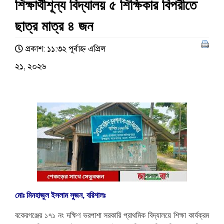
শিক্ষার্থীশূন্য বিদ্যালয় ৫ শিক্ষিকার বিপরীতে
ছাত্র মাত্র ৪ জন
প্রকাশ: ১১:৩২ পূর্বাহ্ণ এপ্রিল
২১, ২০২৬
মোঃ মিনহাজুল ইসলাম সুজন, বরিশালঃ
বকেরগঞ্জের ১৭১ নং দক্ষিণ ভরপাশা সরকারি প্রাথমিক বিদ্যালয়ে শিক্ষা কার্যক্রম