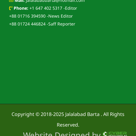
Mail:
jalalabadbarta@hotmail.com
Phone:
+1 647 402 5317 -Editor
+88 01716 394590 -News Editor
+88 01724 446824 -Saff Reporter
Copyright © 2018-2025
Jalalabad Barta
. All Rights
Reserved.