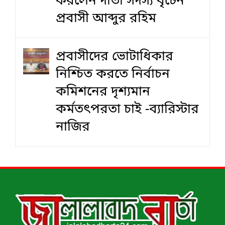
করলেন দাতা সদস্য বৃটেন
প্রবাসী আব্দুর রহিম
প্রবাসীদের ভোটাধিকার
নিশ্চিত করতে নির্বাচন
কমিশনের দৃশ‍্যমান
কর্মতৎপরতা চাই -ব্যারিস্টার
নাজির