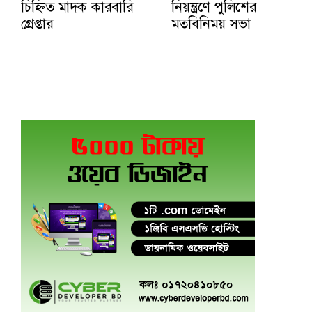
চিহ্নিত মাদক কারবারি
নিয়ন্ত্রণে পুলিশের
গ্রেপ্তার
মতবিনিময় সভা