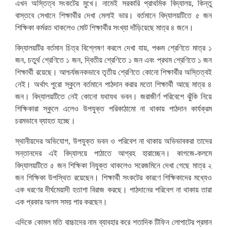
এখন অস্তিত্ব সংকটের মুখে। নামেই সরকারি প্রাথমিক বিদ্যালয়, কিন্তু
বাস্তবে সেখানে শিক্ষার্থীর দেখা মেলাই ভার। বর্তমানে বিদ্যালয়টিতে ৫ জন
শিক্ষিকা কর্মরত থাকলেও মোট শিক্ষার্থীর সংখ্যা দাঁড়িয়েছে মাত্র ৪ জনে।
বিদ্যালয়টির বর্তমান চিত্র বিশ্লেষণ করলে দেখা যায়, পঞ্চম শ্রেণিতে মাত্র ১
জন, চতুর্থ শ্রেণিতে ১ জন, দ্বিতীয় শ্রেণিতে ১ জন এবং প্রথম শ্রেণিতে ১ জন
শিক্ষার্থী রয়েছে। আশ্চর্যজনকভাবে তৃতীয় শ্রেণিতে কোনো শিক্ষার্থীর অস্তিত্বই
নেই। অর্থাৎ পুরো স্কুলে বর্তমানে পাঠদান করার মতো শিক্ষার্থী আছে মাত্র ৪
জন। বিদ্যালয়টিতে নেই কোনো যথাযথ ভবন। জরাজীর্ণ পরিবেশে ঝুঁকি নিয়ে
শিক্ষিকারা স্কুলে এলেও উপযুক্ত পরিকাঠামো না থাকায় পাঠদান কার্যক্রম
চরমভাবে ব্যাহত হচ্ছে।
স্থানীয়দের অভিযোগ, উপযুক্ত ভবন ও পরিবেশ না থাকায় অভিভাবকরা তাদের
সন্তানদের এই বিদ্যালয়ে পাঠাতে আগ্রহ হারাচ্ছেন। কাগজে-কলমে
বিদ্যালয়টিতে ৫ জন শিক্ষিকা নিযুক্ত থাকলেও সরেজমিনে দেখা গেছে মাত্র ২
জন শিক্ষিকা উপস্থিত রয়েছেন। শিক্ষার্থী সংকটের কারণে শিক্ষিকাদের মধ্যেও
এক ধরণের দীর্ঘমেয়াদী হতাশা বিরাজ করছে। পাঠদানের পরিবেশ না থাকায় তারা
এক প্রকার অলস সময় পার করছেন।
এদিকে কোমল মতি বাচ্চাদের নাম ব্যাবহার করে শতাদিক টিফিন লোপাটের প্রমান