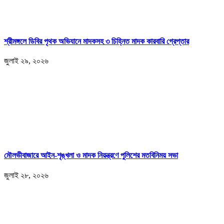
শ্রীমঙ্গলে ডিবির পৃথক অভিযানে মাদকসহ ৩ চিহ্নিত মাদক কারবারি গ্রেপ্তার
জুলাই ২৯, ২০২৬
মৌলভীবাজারে আইন-শৃঙ্খলা ও মাদক নিয়ন্ত্রণে পুলিশের মতবিনিময় সভা
জুলাই ২৮, ২০২৬