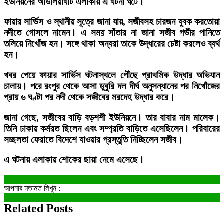
ইউনিয়নের আউলিয়াঘাট এলাকায় এ ঘটনা ঘটে।
‎ফায়ার সার্ভিস ও স্থানীয় সূত্রে জানা যায়, সজীবসহ চারজন যুবক করতোয়া
নদীতে গোসলে নামেন। এ সময় সাঁতার না জানা সজীব গভীর পানিতে
তলিয়ে নিখোঁজ হন। সঙ্গে থাকা অন্যরা তাকে উদ্ধারের চেষ্টা করলেও ব্যর্থ
হন।
‎খবর পেয়ে ফায়ার সার্ভিস ঘটনাস্থলে পৌঁছে প্রাথমিক উদ্ধার অভিযান
চালায়। পরে রংপুর থেকে আসা ডুবুরি দল দীর্ঘ অনুসন্ধানের পর নিখোঁজের
প্রায় ৬ ঘণ্টা পর নদী থেকে সজীবের মরদেহ উদ্ধার করে।
‎জানা গেছে, সজীবের বাড়ি বড়শশী ইউনিয়নে। তার বাবার নাম মালেক।
তিনি ঢাকায় কর্মরত ছিলেন এবং সম্প্রতি বাড়িতে এসেছিলেন। পরিবারের
সচ্ছলতা ফেরাতে বিদেশে যাওয়ার প্রস্তুতি নিচ্ছিলেন সজীব।
‎এ ঘটনায় এলাকায় শোকের ছায়া নেমে এসেছে।
আপনার মতামত লিখুন :
Related Posts