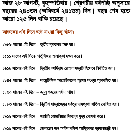
আজ ২৮ আগস্ট, বৃহস্পতিবার। গ্রেগরীয় বর্ষপঞ্জি অনুসারে
বছরের ২৪০তম (অধিবর্ষে ২৪১তম) দিন। বছর শেষ হতে
আরো ১২৫ দিন বাকি রয়েছে।
আজকের এই দিনে ঘটে যাওয়া কিছু ঘটনাঃ
১৯৮৯ সালের এই দিনে – তৃতীয় ক্রুসেড শুরু হয়।
১৫১১ সালের এই দিনে- পর্তুগিজরা মালাক্কা দখল করে।
১৬১৯ সালের এই দিনে – দ্বিতীয় ফার্দিনান্দ রোমান সম্রাট হিসেবে নির্বাচিত হন।
১৮৪৫ সালের এই দিনে – সায়েন্টিফিক আমেরিকানের প্রথম সংখ্যা প্রকাশিত হয়।
১৮৫০ সালের এই দিনে – হনুলু শহরের মর্যাদা পায়।
১৮৮৩ সালের এই দিনে – ব্রিটিশ সাম্রাজ্যের সর্বত্র দাসপ্রথা বাতিল ঘোষিত হয়।
১৯১৬ সালের এই দিনে – জার্মানি রোমানিয়ার বিরুদ্ধে যুদ্ধ ঘোষণা করে।
১৯১৯ সালের এই দিনে – জেনারেল জন স্মাটস দক্ষিণ আফ্রিকার প্রধানমন্ত্রী হন।