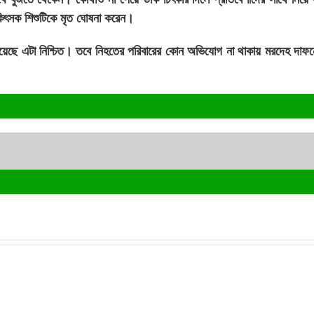
িকিৎসক শিশুটিকে মৃত ঘোষনা করেন।
ু হয়েছে এটা নিশ্চিত। তবে নিহতের পরিবারের কোন অভিযোগ না থাকায় মরদেহ দাফ