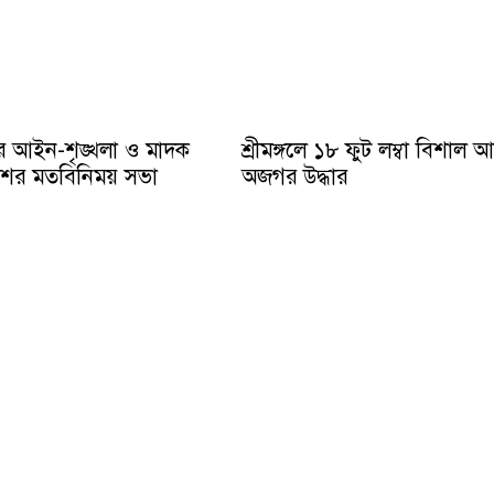
ে আইন-শৃঙ্খলা ও মাদক
শ্রীমঙ্গলে ১৮ ফুট লম্বা বিশাল 
ুলিশের মতবিনিময় সভা
অজগর উদ্ধার