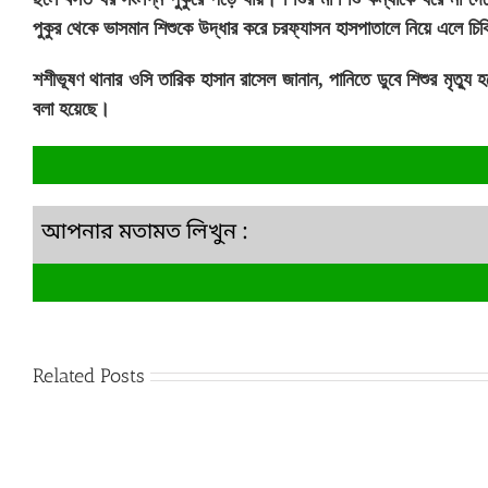
পুকুর থেকে ভাসমান শিশুকে উদ্ধার করে চরফ্যাসন হাসপাতালে নিয়ে এলে চ
শশীভূষণ থানার ওসি তারিক হাসান রাসেল জানান, পানিতে ডুবে শিশুর মৃত্য
বলা হয়েছে।
আপনার মতামত লিখুন :
Related Posts