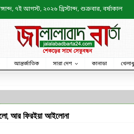
ব্দ, ৭ই আগস্ট, ২০২৬ খ্রিস্টাব্দ, শুক্রবার, বর্ষাকাল
আন্তর্জাতিক
সারা দেশ
কানাডা
খেলাধ
েছিলো, আর ফিরইয়া আইলোনা