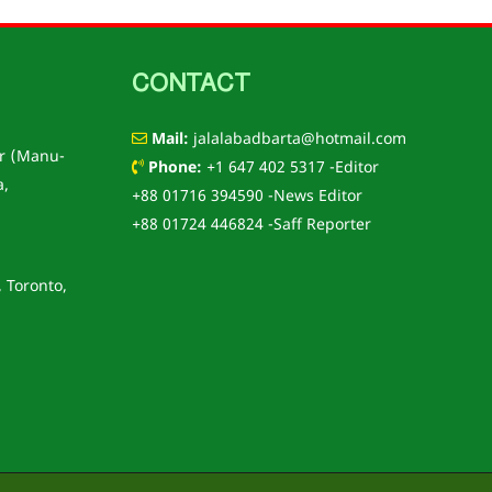
CONTACT
Mail:
jalalabadbarta@hotmail.com
r (Manu-
Phone:
+1 647 402 5317 -Editor
a,
+88 01716 394590 -News Editor
+88 01724 446824 -Saff Reporter
, Toronto,