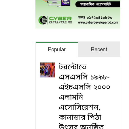
Popular
Recent
টরন্টোতে
এসএসসি ১৯৯৮-
এইচএসসি ২০০০
এলামনি
এসোসিয়েশন,
কানাডার পিঠা
উৎসব অনুষ্ঠিত